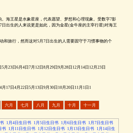
。海王星是水象星座，代表愿望、梦想和心理现象。受数字7影
7日出生的人来说更是如此，因为金星(金牛座的主宰行星)对海王
。
和旅行，然而这对5月7日出生的人需要固守于习惯事物的个
月23日6月4日7月12日8月29日9月28日12月14日12月23日
17日4月22日5月13日9月30日10月20日11月1日1
六月
七月
八月
九月
十月
十一月
日书
1月4日生日书
1月5日生日书
1月6日生日书
1月7日生日书
日书
1月11日生日书
1月12日生日书
1月13日生日书
1月14日生