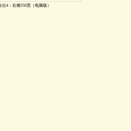
告位4：右侧350宽（电脑版）