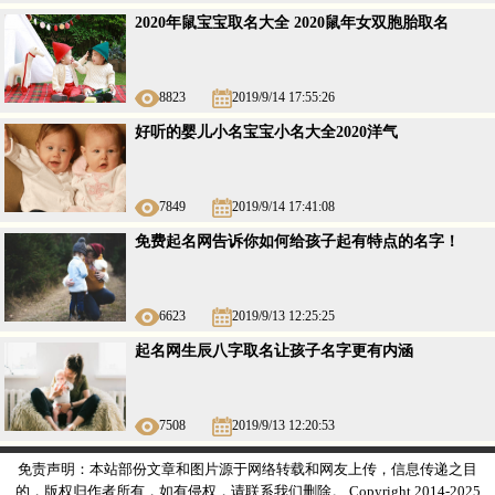
2020年鼠宝宝取名大全 2020鼠年女双胞胎取名
8823
2019/9/14 17:55:26
好听的婴儿小名宝宝小名大全2020洋气
7849
2019/9/14 17:41:08
免费起名网告诉你如何给孩子起有特点的名字！
6623
2019/9/13 12:25:25
起名网生辰八字取名让孩子名字更有内涵
7508
2019/9/13 12:20:53
免责声明：本站部份文章和图片源于网络转载和网友上传，信息传递之目
的，版权归作者所有，如有侵权，请联系我们删除。 Copyright 2014-2025