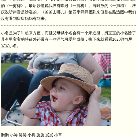
的《一剪梅》。最后沙溢说我没有唱过《一剪梅》。当时放的《一剪梅》，庆
庆说听声音是沙溢的。《爸爸去哪儿》第四季妈妈团到来但是在路透图中我们
没有看到庆庆妈妈有到来。
小名是为了叫起来方便，而且父母喊小名会有一个亲近感，男宝宝的小名除了
具有男宝宝的特征外还带有一些洋气可爱的成份，接下来就看看2020洋气男
宝宝小名。
鹏鹏 小涛 昊昊 小兵 旋旋 岚岚 小草