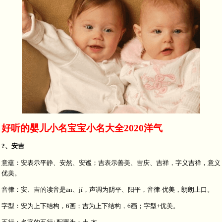
好听的婴儿小名宝宝小名大全2020洋气
?、安吉
意蕴：安表示平静、安然、安谧；吉表示善美、吉庆、吉祥，字义吉祥，意义
优美。
音律：安、吉的读音是ān、jí，声调为阴平、阳平，音律-优美，朗朗上口。
字型：安为上下结构，6画；吉为上下结构，6画；字型+优美。