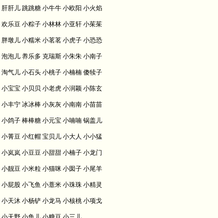
肝肝儿 跳跳糖 小牛牛 小欧阳 小火焰
欢乐豆 小粽子 小林林 小亚轩 小茱茱
胖墩儿 小糯米 小茗茗 小虎子 小恐恐
泡泡儿 养乐多 克瑞斯 小朱朱 小南子
淘气儿 小石头 小桃子 小楠楠 傻犊子
小宝宝 小贝贝 小老虎 小润颖 小陈玄
小丰宁 冰冰棒 小灰灰 小南南 小苗苗
小鸽子 棒棒糖 小元宝 小喃喃 锅盖儿
小菁豆 小红帽 宝贝儿 小大人 小小猛
小岚岚 小豆豆 小甜甜 小楠子 小龙门
小靓豆 小米粒 小猫咪 小囡子 小尾羊
小屁股 小飞鱼 小薏米 小珠珠 小精灵
小天沐 小杨铲 小龙马 小核桃 小项戈
小天野 小鱼儿 小糖豆 小三儿