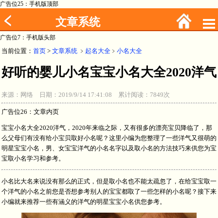
广告位25：手机版顶部
文章系统
广告位7：手机版头部
当前位置：
首页
>
文章系统
﹥
起名大全
﹥
小名大全
好听的婴儿小名宝宝小名大全2020洋气
来源：网络 日期：2019/9/14 17:41:08 累计阅读：7849次
广告位26：文章内页
宝宝小名大全2020洋气，2020年来临之际，又有很多的漂亮宝贝降临了，那
么父母们有没有给小宝贝取好小名呢？这里小编为您整理了一些洋气又很萌的
明星宝宝小名，男、女宝宝洋气的小名名字以及取小名的方法技巧来供您为宝
宝取小名学习和参考。
小名比大名来说没有那么的正式，但是取小名也不能太疏忽了，在给宝宝取一
个洋气的小名之前您是否想参考别人的宝宝都取了一些怎样的小名呢？接下来
小编就来推荐一些有涵义的洋气的明星宝宝小名供您参考。