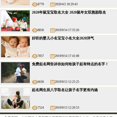
8779
2020/4/2 18:29:43
2020年鼠宝宝取名大全 2020鼠年女双胞胎取名
8836
2019/9/14 17:55:26
好听的婴儿小名宝宝小名大全2020洋气
7857
2019/9/14 17:41:08
免费起名网告诉你如何给孩子起有特点的名字！
6636
2019/9/13 12:25:25
起名网生辰八字取名让孩子名字更有内涵
7524
2019/9/13 12:20:53