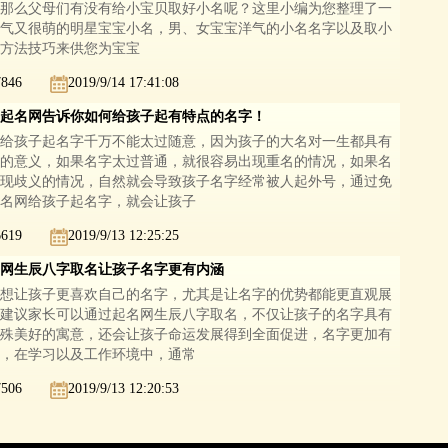
那么父母们有没有给小宝贝取好小名呢？这里小编为您整理了一
气又很萌的明星宝宝小名，男、女宝宝洋气的小名名字以及取小
方法技巧来供您为宝宝
7846
2019/9/14 17:41:08
起名网告诉你如何给孩子起有特点的名字！
给孩子起名字千万不能太过随意，因为孩子的大名对一生都具有
的意义，如果名字太过普通，就很容易出现重名的情况，如果名
现歧义的情况，自然就会导致孩子名字经常被人起外号，通过免
名网给孩子起名字，就会让孩子
6619
2019/9/13 12:25:25
网生辰八字取名让孩子名字更有内涵
想让孩子更喜欢自己的名字，尤其是让名字的优势都能更直观展
建议家长可以通过起名网生辰八字取名，不仅让孩子的名字具有
殊美好的寓意，还会让孩子命运发展得到全面促进，名字更加有
，在学习以及工作环境中，通常
7506
2019/9/13 12:20:53