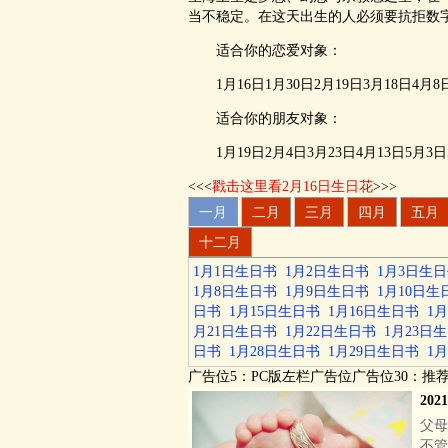
当不稳定。在这天出生的人必须要抗拒数
适合你的恋爱对象：
1月16日1月30日2月19日3月18日4月8日5
适合你的朋友对象：
1月19日2月4日3月23日4月13日5月3日5月
<<<
戳击这里看2月16日生日花
>>>
一月
二月
三月
四月
五月
十二月
1月1日生日书
1月2日生日书
1月3日生
1月8日生日书
1月9日生日书
1月10日生
日书
1月15日生日书
1月16日生日书
1
月21日生日书
1月22日生日书
1月23日
日书
1月28日生日书
1月29日生日书
1
广告位5：PC版左栏广告位广告位30：推
20
父母
不管