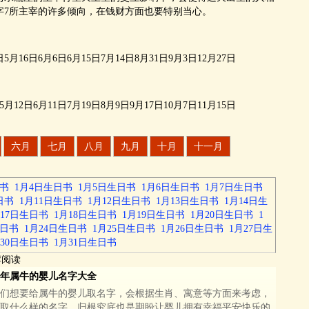
字7所主宰的许多倾向，在钱财方面也要特别当心。
月16日6月6日6月15日7月14日8月31日9月3日12月27日
12日6月11日7月19日8月9日9月17日10月7日11月15日
六月
七月
八月
九月
十月
十一月
日书
1月4日生日书
1月5日生日书
1月6日生日书
1月7日生日书
日书
1月11日生日书
1月12日生日书
1月13日生日书
1月14日生
月17日生日书
1月18日生日书
1月19日生日书
1月20日生日书
1
生日书
1月24日生日书
1月25日生日书
1月26日生日书
1月27日生
月30日生日书
1月31日生日书
荐阅读
21年属牛的婴儿名字大全
们想要给属牛的婴儿取名字，会根据生肖、寓意等方面来考虑，
取什么样的名字，归根究底也是期盼让婴儿拥有幸福平安快乐的