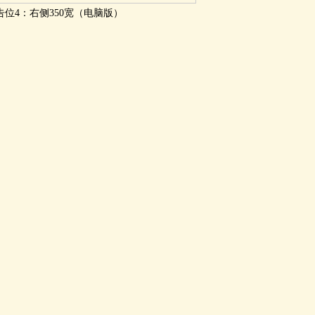
告位4：右侧350宽（电脑版）