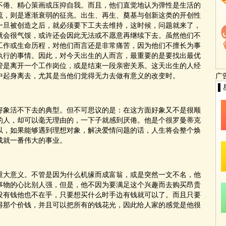
倦、精心策画或压抑自我。而且，他们直觉地认为弹性是生活的
流，则是逐渐衰弱的征兆。出生、再生、奠基与创新这类的开创性
一旦被创造之后，就必须要下工夫去维持，这时候，问题就来了，
就会很气馁，或许还会因此无法或不愿意再继续下去。虽然他们不
工作或生命历程，对他们而言还是非常痛苦，因为他们不擅长为事
执行的事情。因此，对今天出生的人而言，最重要的是要找出最优
管是离开一个工作岗位，或是结束一段亲密关系。这天出生的人经
中起身离去，尤其是当他们觉得无力去做有意义的改变时。
广
▌
象活不下去的典型。但不可思议的是：在这方面好象又不是很顺
的人，却可以毫无理由的，一下子就感到厌倦。他是个很罗曼蒂克
以，如果能够遇到理想对象，解决爱情问题的话，人生将会整个焕
成就一番伟大的事业。
大意义。不管是因为什么机缘而成富翁，或是突然一文不名，他
事物的心比别人强，但是，他不因为要满足这个兴趣而去购买昂贵
没有钱他也不在乎，只要想买什么时手边有钱就可以了。而且只要
得那个价钱，并且可以把所有的钱花光，因此给人家的感觉是他很