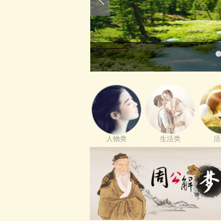
人物类
生活类
活