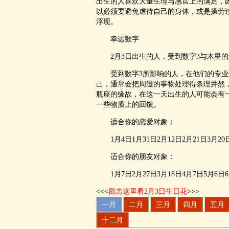
出生的人喜欢大量生理与感官上的满足，
以必须要避免虐待自己的身体，或是操劳
浮现。
幸运数字
2月3日出生的人，受到数字3与木星的
受到数字3所影响的人，在他们的专业
己，通常会把周遭的事物处理得条理井然
瓶座的缘故，在这一天出生的人可能会有
一些物质上的回馈。
适合你的恋爱对象：
1月4日1月31日2月12日2月21日3月20日4
适合你的朋友对象：
1月7日2月27日3月18日4月7日5月6日6月1
<<<
戳击这里看2月3日生日花
>>>
一月
二月
三月
四月
五月
十二月