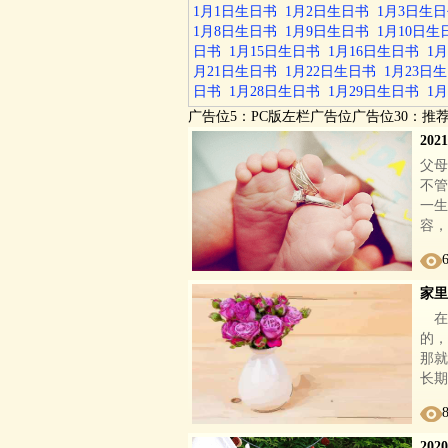
1月1日生日书
1月2日生日书
1月3日生
1月8日生日书
1月9日生日书
1月10日生
日书
1月15日生日书
1月16日生日书
1
月21日生日书
1月22日生日书
1月23日
日书
1月28日生日书
1月29日生日书
1
广告位5：PC版左栏广告位广告位30：推
20
父母
不管
一生
容，
家里
在
的，
那就
长期
20