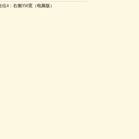
告位4：右侧350宽（电脑版）