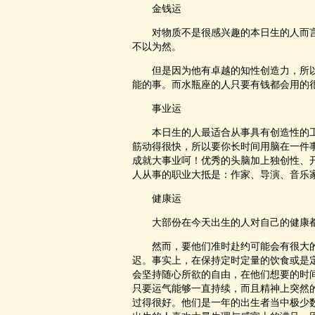
金钱运
对物质不是很感兴趣的本日生的人而言
不以为然。
但是因为他有卓越的知性创造力，所以
能的事。而水瓶座的人只要有钱都会用的
事业运
本日生的人最适合从事具有创造性的工
筋动得很快，所以要你长时间用脑在一件
成就大事业呵！优秀的头脑加上独创性、
人从事的职业大抵是：作家、导演、音乐
健康运
大部份在今天出生的人对自己的健康都
然而，要他们准时赴约可能会有很大的
迟。事实上，在保持定时定量的饮食或是
会坚持随心所欲的自由，在他们想要的时
只要运气能够一直持续，而且精神上突然
过得很好。他们是一年的出生者当中极少