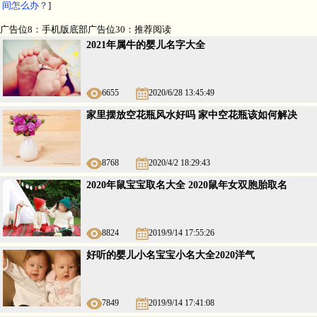
间怎么办？
]
广告位8：手机版底部广告位30：推荐阅读
2021年属牛的婴儿名字大全
6655
2020/6/28 13:45:49
家里摆放空花瓶风水好吗 家中空花瓶该如何解决
8768
2020/4/2 18:29:43
2020年鼠宝宝取名大全 2020鼠年女双胞胎取名
8824
2019/9/14 17:55:26
好听的婴儿小名宝宝小名大全2020洋气
7849
2019/9/14 17:41:08