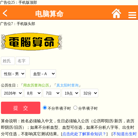
广告位25：手机版顶部
电脑算命
广告位7：手机版头部
公历生日：「
用农历查询公历
」「
真太阳时查询
」
不分早/夜子时
分早/夜子时
算命说明：姓名必须输入中文，生日必须输入公历（公历即阳历/新历，农历
即阴历/旧历）；如果不分析血型、血型可任选，如果不分析八字等、出生时
分可任选，不影响其它测试结果。[
点击此处了解算命知识？
] [
不知道出生时