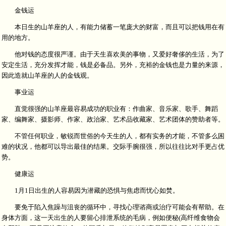
金钱运
本日生的山羊座的人，有能力储蓄一笔庞大的财富，而且可以把钱用在有
用的地方。
他对钱的态度很严谨。由于天生喜欢美的事物，又爱好奢侈的生活，为了
安定生活，充分发挥才能，钱是必备品。另外，充裕的金钱也是力量的来源，
因此造就山羊座的人的金钱观。
事业运
直觉很强的山羊座最容易成功的职业有：作曲家、音乐家、歌手、舞蹈
家、编舞家、摄影师、作家、政治家、艺术品收藏家、艺术团体的赞助者等。
不管任何职业，敏锐而世俗的今天生的人，都有实务的才能，不管多么困
难的状况，他都可以导出最佳的结果。交际手腕很强，所以往往比对手更占优
势。
健康运
1月1日出生的人容易因为潜藏的恐惧与焦虑而忧心如焚。
要免于陷入焦躁与沮丧的循环中，寻找心理谘商或治疗可能会有帮助。在
身体方面，这一天出生的人要留心排泄系统的毛病，例如便秘(高纤维食物会