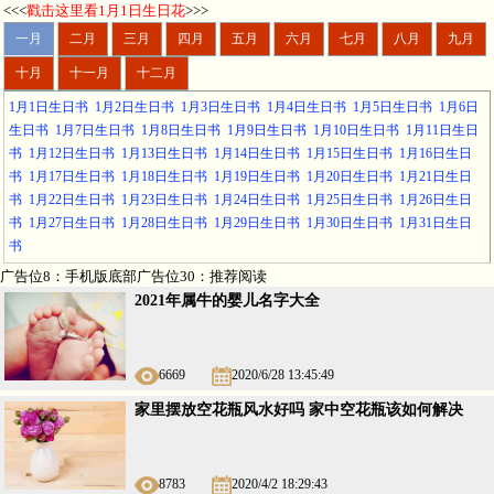
<<<
戳击这里看1月1日生日花
>>>
一月
二月
三月
四月
五月
六月
七月
八月
九月
十月
十一月
十二月
1月1日生日书
1月2日生日书
1月3日生日书
1月4日生日书
1月5日生日书
1月6日
生日书
1月7日生日书
1月8日生日书
1月9日生日书
1月10日生日书
1月11日生日
书
1月12日生日书
1月13日生日书
1月14日生日书
1月15日生日书
1月16日生日
书
1月17日生日书
1月18日生日书
1月19日生日书
1月20日生日书
1月21日生日
书
1月22日生日书
1月23日生日书
1月24日生日书
1月25日生日书
1月26日生日
书
1月27日生日书
1月28日生日书
1月29日生日书
1月30日生日书
1月31日生日
书
广告位8：手机版底部广告位30：推荐阅读
2021年属牛的婴儿名字大全
6669
2020/6/28 13:45:49
家里摆放空花瓶风水好吗 家中空花瓶该如何解决
8783
2020/4/2 18:29:43