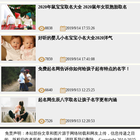
2020年鼠宝宝取名大全 2020鼠年女双胞胎取名
8838
2019/9/14 17:55:26
好听的婴儿小名宝宝小名大全2020洋气
7859
2019/9/14 17:41:08
免费起名网告诉你如何给孩子起有特点的名字！
6640
2019/9/13 12:25:25
起名网生辰八字取名让孩子名字更有内涵
7526
2019/9/13 12:20:53
免责声明：本站部份文章和图片源于网络转载和网友上传，信息传递之目
的，版权归作者所有，如有侵权，请联系我们删除。 Copyright 2014-2025