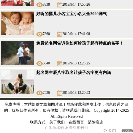
8838
2019/9/14 17:55:26
好听的婴儿小名宝宝小名大全2020洋气
7860
2019/9/14 17:41:08
免费起名网告诉你如何给孩子起有特点的名字！
6640
2019/9/13 12:25:25
起名网生辰八字取名让孩子名字更有内涵
7526
2019/9/13 12:20:53
免责声明：本站部份文章和图片源于网络转载和网友上传，信息传递之目
的，版权归作者所有，如有侵权，请联系我们删除。 Copyright 2014-2025
All Rights Reserved
联系方式
关于我们
在线留言
清除痕迹
广告
位
招租
,有意
联系我们