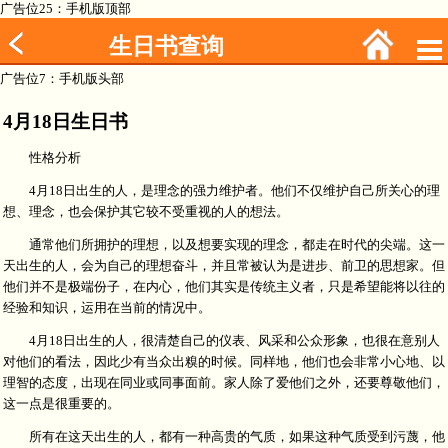
广告位25：手机版顶部
生日书查询
广告位7：手机版头部
4月18日生日书
性格分析
4月18日出生的人，是理念的强力维护者。他们不仅维护自己所关心的理
想、理念，也会保护其它较不受重视的人的想法。
通常他们所拥护的理想，以及想要实现的理念，都走在时代的尖端。这一
天出生的人，会为自己的理想奋斗，并且常被认为是进步、前卫的思想家。但
他们并不是极端份子，在内心，他们其实是传统主义者，只是希望能将以往的
经验和知识，运用在当前的情况中。
4月18日出生的人，很清楚自己的仪表、风采和公众形象，也很在意别人
对他们的看法，因此少有当众出糗的时候。同样地，他们也会非常小心地、以
理智的态度，出现在同业或同事面前。家人除了爱他们之外，还要尊敬他们，
这一点是很重要的。
所有在这天出生的人，都有一种高贵的气质，如果这种气质受到污蔑，他