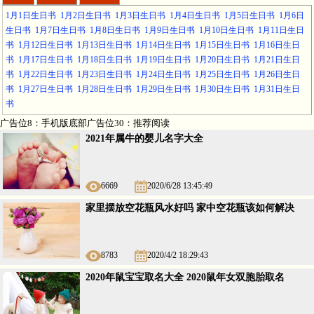
1月1日生日书
1月2日生日书
1月3日生日书
1月4日生日书
1月5日生日书
1月6日
生日书
1月7日生日书
1月8日生日书
1月9日生日书
1月10日生日书
1月11日生日
书
1月12日生日书
1月13日生日书
1月14日生日书
1月15日生日书
1月16日生日
书
1月17日生日书
1月18日生日书
1月19日生日书
1月20日生日书
1月21日生日
书
1月22日生日书
1月23日生日书
1月24日生日书
1月25日生日书
1月26日生日
书
1月27日生日书
1月28日生日书
1月29日生日书
1月30日生日书
1月31日生日
书
广告位8：手机版底部广告位30：推荐阅读
2021年属牛的婴儿名字大全
6669
2020/6/28 13:45:49
家里摆放空花瓶风水好吗 家中空花瓶该如何解决
8783
2020/4/2 18:29:43
2020年鼠宝宝取名大全 2020鼠年女双胞胎取名