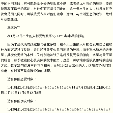
中的不同阶段，有可能是毫不妥协地四肢不勤，或者是无可救药的狂热；要保
持温和而适当的运动，对他们而言是很困难的。这一天出生的人，如果在扩充
饮食范围的同时，可以接受专家对他们健康、运动、与生活型态的建议，绝对
可获益匪浅。
幸运数字
在1月23日出生的人都受到数字5(2+3=5)与水星的影响。
因为水星代表思想敏捷与变化多端，在今天出生的人可能会发现自己在精
神方面容易过度反应，并且经常改变心意与周遭的环境，而主宰水瓶座的天王
星，其变化无常的本性，又特别地加强了这种反复无常的倾向。水星与天王星
的结合，赋予敏锐的心灵实际的技术能力，这是一种极端客观以及独特的连结
方式。数字23与偶发事件习习相关，而对1月23日出生的人，这加强了他们对
有趣，有时甚至是危险经验的期望。
适合你的恋爱对象：
1月18日2月18日3月17日4月16日5月15日6月14日7月13日8月12日9月11
日10月10日11月9日12月8日
适合你的朋友对象：
1月20日1月23日2月17日3月28日4月9日5月5日5月14日6月22日7月3日7