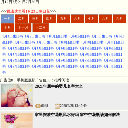
月12日7月21日7月30日
<<<
戳击这里看1月23日生日花
>>>
一月
二月
三月
四月
五月
六月
七月
八月
九月
十月
十一月
十二月
1月1日生日书
1月2日生日书
1月3日生日书
1月4日生日书
1月5日生日书
1月6日
生日书
1月7日生日书
1月8日生日书
1月9日生日书
1月10日生日书
1月11日生日
书
1月12日生日书
1月13日生日书
1月14日生日书
1月15日生日书
1月16日生日
书
1月17日生日书
1月18日生日书
1月19日生日书
1月20日生日书
1月21日生日
书
1月22日生日书
1月23日生日书
1月24日生日书
1月25日生日书
1月26日生日
书
1月27日生日书
1月28日生日书
1月29日生日书
1月30日生日书
1月31日生日
书
广告位8：手机版底部广告位30：推荐阅读
2021年属牛的婴儿名字大全
6648
2020/6/28 13:45:49
家里摆放空花瓶风水好吗 家中空花瓶该如何解决