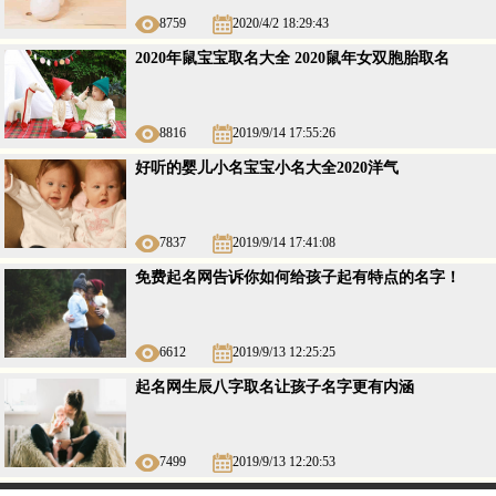
8759
2020/4/2 18:29:43
2020年鼠宝宝取名大全 2020鼠年女双胞胎取名
8816
2019/9/14 17:55:26
好听的婴儿小名宝宝小名大全2020洋气
7837
2019/9/14 17:41:08
免费起名网告诉你如何给孩子起有特点的名字！
6612
2019/9/13 12:25:25
起名网生辰八字取名让孩子名字更有内涵
7499
2019/9/13 12:20:53