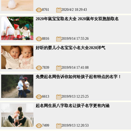
8761
2020/4/2 18:29:43
2020年鼠宝宝取名大全 2020鼠年女双胞胎取名
8816
2019/9/14 17:55:26
好听的婴儿小名宝宝小名大全2020洋气
7839
2019/9/14 17:41:08
免费起名网告诉你如何给孩子起有特点的名字！
6613
2019/9/13 12:25:25
起名网生辰八字取名让孩子名字更有内涵
7499
2019/9/13 12:20:53