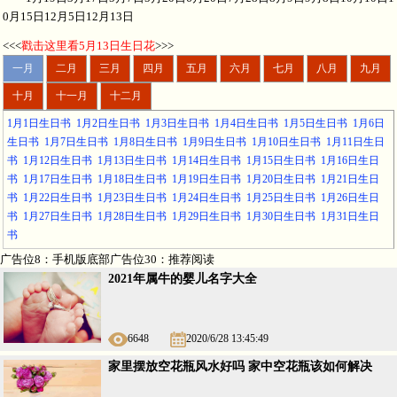
0月15日12月5日12月13日
<<<
戳击这里看5月13日生日花
>>>
一月
二月
三月
四月
五月
六月
七月
八月
九月
十月
十一月
十二月
1月1日生日书
1月2日生日书
1月3日生日书
1月4日生日书
1月5日生日书
1月6日
生日书
1月7日生日书
1月8日生日书
1月9日生日书
1月10日生日书
1月11日生日
书
1月12日生日书
1月13日生日书
1月14日生日书
1月15日生日书
1月16日生日
书
1月17日生日书
1月18日生日书
1月19日生日书
1月20日生日书
1月21日生日
书
1月22日生日书
1月23日生日书
1月24日生日书
1月25日生日书
1月26日生日
书
1月27日生日书
1月28日生日书
1月29日生日书
1月30日生日书
1月31日生日
书
广告位8：手机版底部广告位30：推荐阅读
2021年属牛的婴儿名字大全
6648
2020/6/28 13:45:49
家里摆放空花瓶风水好吗 家中空花瓶该如何解决