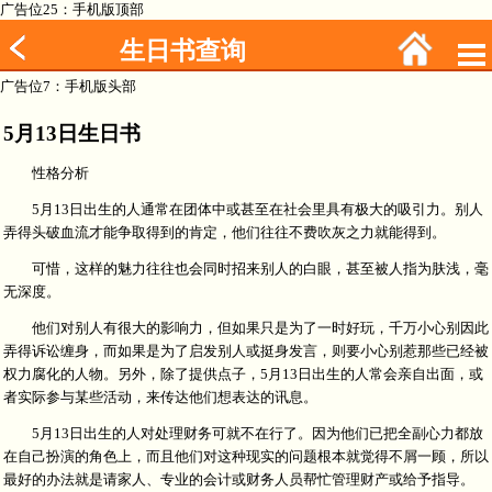
广告位25：手机版顶部
生日书查询
广告位7：手机版头部
5月13日生日书
性格分析
5月13日出生的人通常在团体中或甚至在社会里具有极大的吸引力。别人
弄得头破血流才能争取得到的肯定，他们往往不费吹灰之力就能得到。
可惜，这样的魅力往往也会同时招来别人的白眼，甚至被人指为肤浅，毫
无深度。
他们对别人有很大的影响力，但如果只是为了一时好玩，千万小心别因此
弄得诉讼缠身，而如果是为了启发别人或挺身发言，则要小心别惹那些已经被
权力腐化的人物。另外，除了提供点子，5月13日出生的人常会亲自出面，或
者实际参与某些活动，来传达他们想表达的讯息。
5月13日出生的人对处理财务可就不在行了。因为他们已把全副心力都放
在自己扮演的角色上，而且他们对这种现实的问题根本就觉得不屑一顾，所以
最好的办法就是请家人、专业的会计或财务人员帮忙管理财产或给予指导。