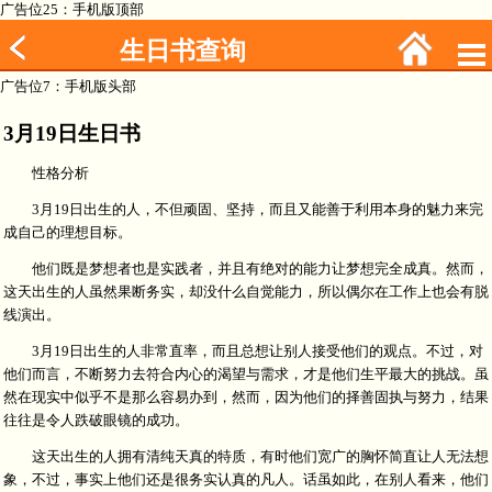
广告位25：手机版顶部
生日书查询
广告位7：手机版头部
3月19日生日书
性格分析
3月19日出生的人，不但顽固、坚持，而且又能善于利用本身的魅力来完
成自己的理想目标。
他们既是梦想者也是实践者，并且有绝对的能力让梦想完全成真。然而，
这天出生的人虽然果断务实，却没什么自觉能力，所以偶尔在工作上也会有脱
线演出。
3月19日出生的人非常直率，而且总想让别人接受他们的观点。不过，对
他们而言，不断努力去符合内心的渴望与需求，才是他们生平最大的挑战。虽
然在现实中似乎不是那么容易办到，然而，因为他们的择善固执与努力，结果
往往是令人跌破眼镜的成功。
这天出生的人拥有清纯天真的特质，有时他们宽广的胸怀简直让人无法想
象，不过，事实上他们还是很务实认真的凡人。话虽如此，在别人看来，他们