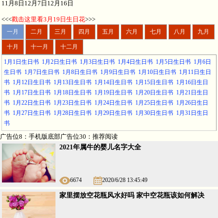
11月8日12月7日12月16日
<<<
戳击这里看3月19日生日花
>>>
一月
二月
三月
四月
五月
六月
七月
八月
九月
十月
十一月
十二月
1月1日生日书
1月2日生日书
1月3日生日书
1月4日生日书
1月5日生日书
1月6日
生日书
1月7日生日书
1月8日生日书
1月9日生日书
1月10日生日书
1月11日生日
书
1月12日生日书
1月13日生日书
1月14日生日书
1月15日生日书
1月16日生日
书
1月17日生日书
1月18日生日书
1月19日生日书
1月20日生日书
1月21日生日
书
1月22日生日书
1月23日生日书
1月24日生日书
1月25日生日书
1月26日生日
书
1月27日生日书
1月28日生日书
1月29日生日书
1月30日生日书
1月31日生日
书
广告位8：手机版底部广告位30：推荐阅读
2021年属牛的婴儿名字大全
6674
2020/6/28 13:45:49
家里摆放空花瓶风水好吗 家中空花瓶该如何解决