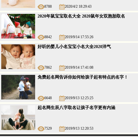
8788
2020/4/2 18:29:43
2020年鼠宝宝取名大全 2020鼠年女双胞胎取名
8842
2019/9/14 17:55:26
好听的婴儿小名宝宝小名大全2020洋气
7862
2019/9/14 17:41:08
免费起名网告诉你如何给孩子起有特点的名字！
6648
2019/9/13 12:25:25
起名网生辰八字取名让孩子名字更有内涵
7529
2019/9/13 12:20:53