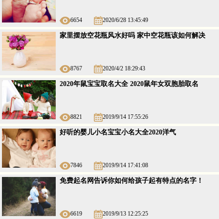
6654
2020/6/28 13:45:49
家里摆放空花瓶风水好吗 家中空花瓶该如何解决
8767
2020/4/2 18:29:43
2020年鼠宝宝取名大全 2020鼠年女双胞胎取名
8821
2019/9/14 17:55:26
好听的婴儿小名宝宝小名大全2020洋气
7846
2019/9/14 17:41:08
免费起名网告诉你如何给孩子起有特点的名字！
6619
2019/9/13 12:25:25