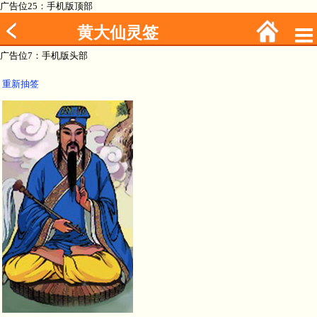
广告位25：手机版顶部
黄大仙灵签
广告位7：手机版头部
重新抽签