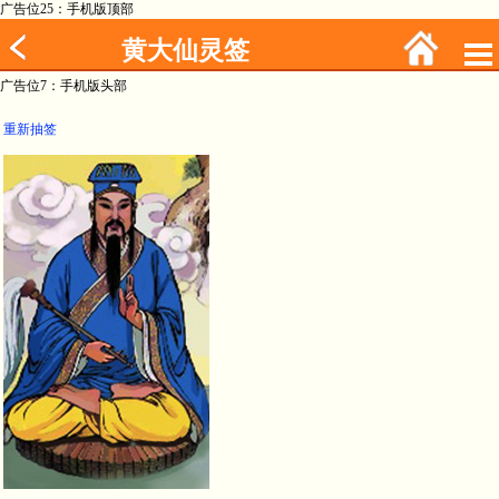
广告位25：手机版顶部
黄大仙灵签
广告位7：手机版头部
重新抽签