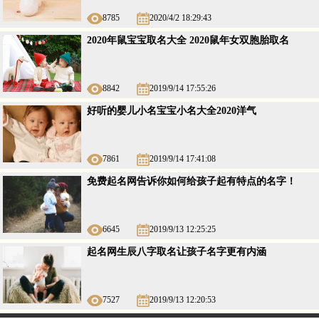
8785
2020/4/2 18:29:43
2020年鼠宝宝取名大全 2020鼠年女双胞胎取名
8842
2019/9/14 17:55:26
好听的婴儿小名宝宝小名大全2020洋气
7861
2019/9/14 17:41:08
免费起名网告诉你如何给孩子起有特点的名字！
6645
2019/9/13 12:25:25
起名网生辰八字取名让孩子名字更有内涵
7527
2019/9/13 12:20:53