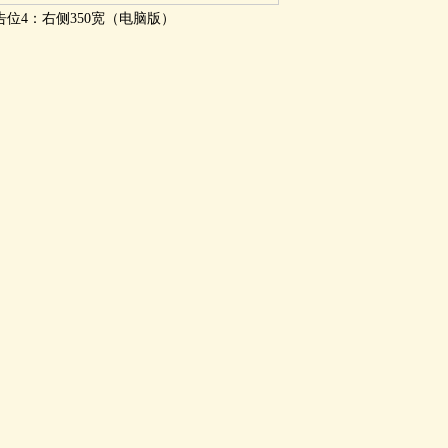
告位4：右侧350宽（电脑版）