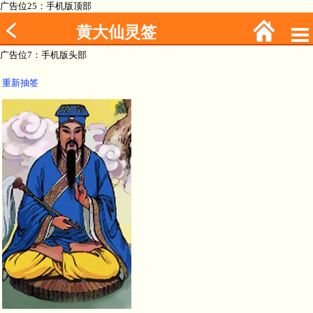
广告位25：手机版顶部
黄大仙灵签
广告位7：手机版头部
重新抽签