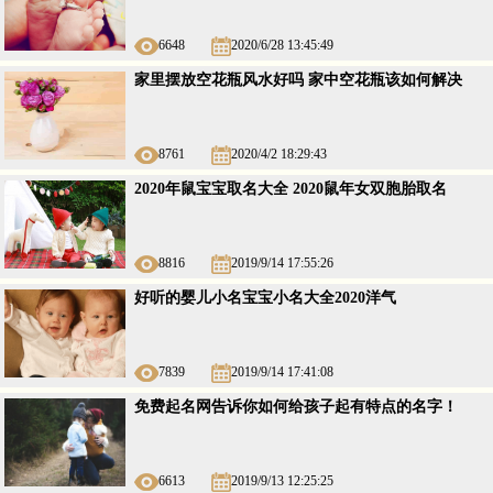
6648
2020/6/28 13:45:49
家里摆放空花瓶风水好吗 家中空花瓶该如何解决
8761
2020/4/2 18:29:43
2020年鼠宝宝取名大全 2020鼠年女双胞胎取名
8816
2019/9/14 17:55:26
好听的婴儿小名宝宝小名大全2020洋气
7839
2019/9/14 17:41:08
免费起名网告诉你如何给孩子起有特点的名字！
6613
2019/9/13 12:25:25