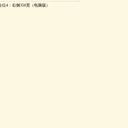
告位4：右侧350宽（电脑版）