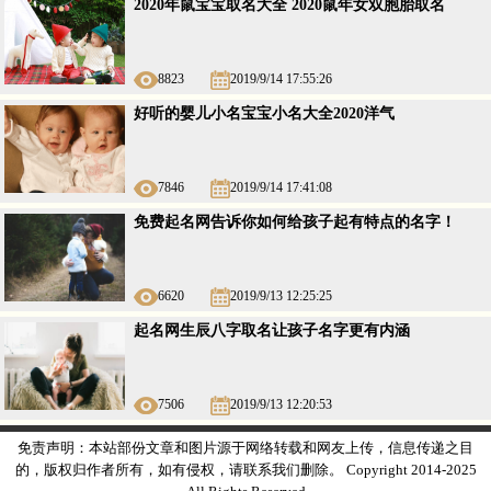
2020年鼠宝宝取名大全 2020鼠年女双胞胎取名
8823
2019/9/14 17:55:26
好听的婴儿小名宝宝小名大全2020洋气
7846
2019/9/14 17:41:08
免费起名网告诉你如何给孩子起有特点的名字！
6620
2019/9/13 12:25:25
起名网生辰八字取名让孩子名字更有内涵
7506
2019/9/13 12:20:53
免责声明：本站部份文章和图片源于网络转载和网友上传，信息传递之目
的，版权归作者所有，如有侵权，请联系我们删除。 Copyright 2014-2025