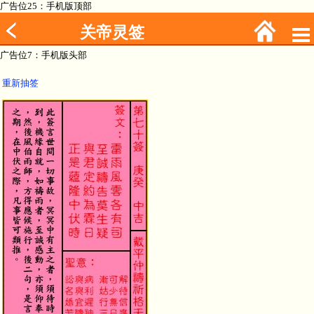
广告位25：手机版顶部
关帝灵签
广告位7：手机版头部
重新抽签