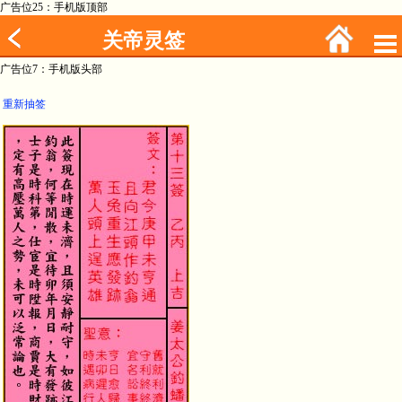
广告位25：手机版顶部
关帝灵签
广告位7：手机版头部
重新抽签