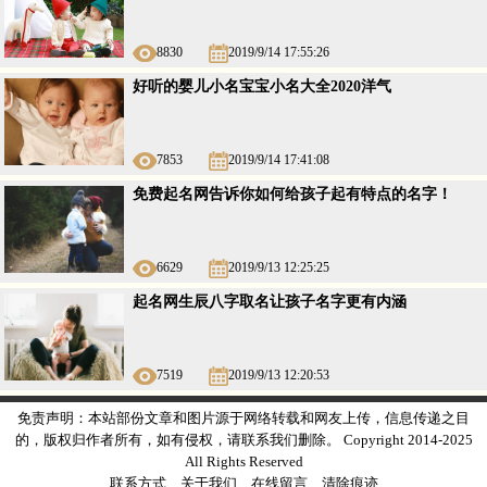
8830
2019/9/14 17:55:26
好听的婴儿小名宝宝小名大全2020洋气
7853
2019/9/14 17:41:08
免费起名网告诉你如何给孩子起有特点的名字！
6629
2019/9/13 12:25:25
起名网生辰八字取名让孩子名字更有内涵
7519
2019/9/13 12:20:53
免责声明：本站部份文章和图片源于网络转载和网友上传，信息传递之目
的，版权归作者所有，如有侵权，请联系我们删除。 Copyright 2014-2025
All Rights Reserved
联系方式
关于我们
在线留言
清除痕迹