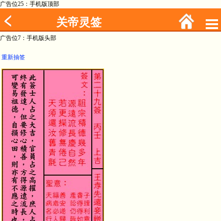
广告位25：手机版顶部
关帝灵签
广告位7：手机版头部
重新抽签