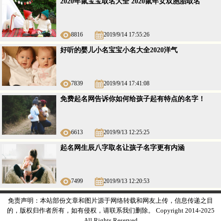
2020年鼠宝宝取名大全 2020鼠年女双胞胎取名
8816
2019/9/14 17:55:26
好听的婴儿小名宝宝小名大全2020洋气
7839
2019/9/14 17:41:08
免费起名网告诉你如何给孩子起有特点的名字！
6613
2019/9/13 12:25:25
起名网生辰八字取名让孩子名字更有内涵
7499
2019/9/13 12:20:53
免责声明：本站部份文章和图片源于网络转载和网友上传，信息传递之目
的，版权归作者所有，如有侵权，请联系我们删除。 Copyright 2014-2025
All Rights Reserved