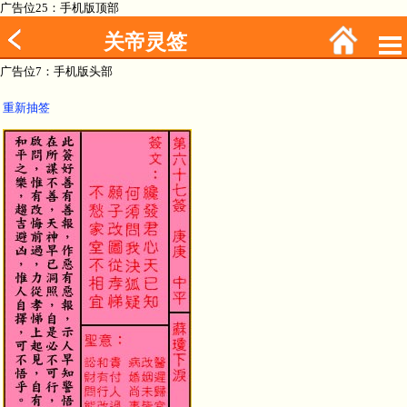
广告位25：手机版顶部
关帝灵签
广告位7：手机版头部
重新抽签