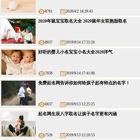
8781
2020/4/2 18:29:43
2020年鼠宝宝取名大全 2020鼠年女双胞胎取名
8837
2019/9/14 17:55:26
好听的婴儿小名宝宝小名大全2020洋气
7858
2019/9/14 17:41:08
免费起名网告诉你如何给孩子起有特点的名字！
6637
2019/9/13 12:25:25
起名网生辰八字取名让孩子名字更有内涵
7526
2019/9/13 12:20:53