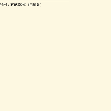
告位4：右侧350宽（电脑版）