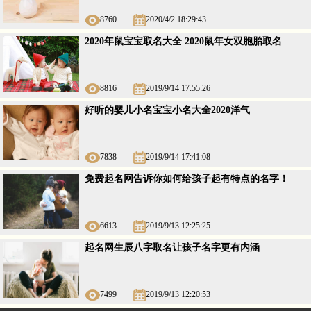
8760
2020/4/2 18:29:43
2020年鼠宝宝取名大全 2020鼠年女双胞胎取名
8816
2019/9/14 17:55:26
好听的婴儿小名宝宝小名大全2020洋气
7838
2019/9/14 17:41:08
免费起名网告诉你如何给孩子起有特点的名字！
6613
2019/9/13 12:25:25
起名网生辰八字取名让孩子名字更有内涵
7499
2019/9/13 12:20:53