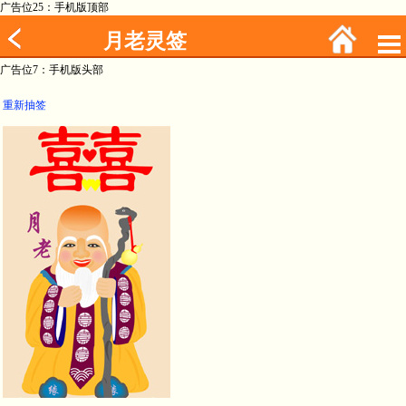
广告位25：手机版顶部
月老灵签
广告位7：手机版头部
重新抽签