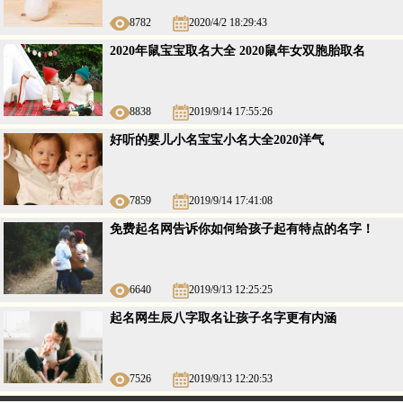
8782
2020/4/2 18:29:43
2020年鼠宝宝取名大全 2020鼠年女双胞胎取名
8838
2019/9/14 17:55:26
好听的婴儿小名宝宝小名大全2020洋气
7859
2019/9/14 17:41:08
免费起名网告诉你如何给孩子起有特点的名字！
6640
2019/9/13 12:25:25
起名网生辰八字取名让孩子名字更有内涵
7526
2019/9/13 12:20:53