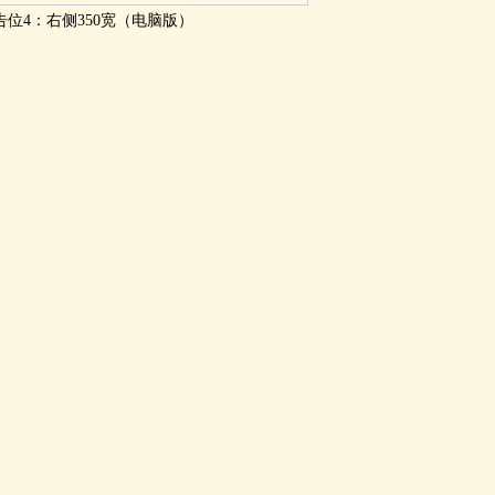
告位4：右侧350宽（电脑版）