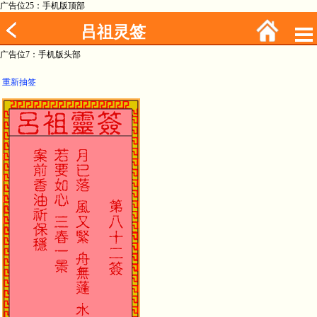
广告位25：手机版顶部
吕祖灵签
广告位7：手机版头部
重新抽签