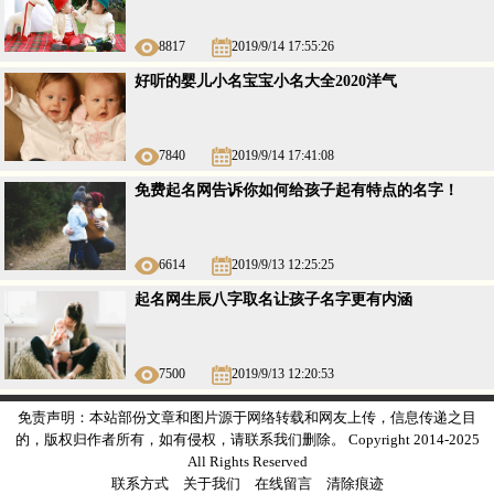
8817
2019/9/14 17:55:26
好听的婴儿小名宝宝小名大全2020洋气
7840
2019/9/14 17:41:08
免费起名网告诉你如何给孩子起有特点的名字！
6614
2019/9/13 12:25:25
起名网生辰八字取名让孩子名字更有内涵
7500
2019/9/13 12:20:53
免责声明：本站部份文章和图片源于网络转载和网友上传，信息传递之目
的，版权归作者所有，如有侵权，请联系我们删除。 Copyright 2014-2025
All Rights Reserved
联系方式
关于我们
在线留言
清除痕迹