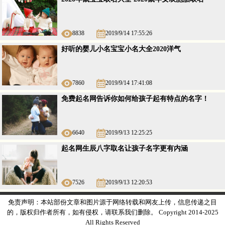
8838
2019/9/14 17:55:26
好听的婴儿小名宝宝小名大全2020洋气
7860
2019/9/14 17:41:08
免费起名网告诉你如何给孩子起有特点的名字！
6640
2019/9/13 12:25:25
起名网生辰八字取名让孩子名字更有内涵
7526
2019/9/13 12:20:53
免责声明：本站部份文章和图片源于网络转载和网友上传，信息传递之目
的，版权归作者所有，如有侵权，请联系我们删除。 Copyright 2014-2025
All Rights Reserved