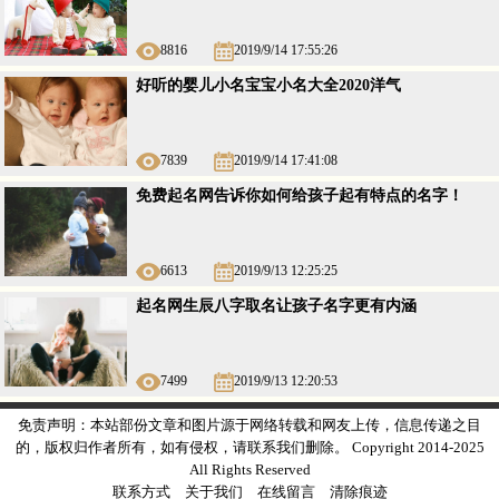
8816
2019/9/14 17:55:26
好听的婴儿小名宝宝小名大全2020洋气
7839
2019/9/14 17:41:08
免费起名网告诉你如何给孩子起有特点的名字！
6613
2019/9/13 12:25:25
起名网生辰八字取名让孩子名字更有内涵
7499
2019/9/13 12:20:53
免责声明：本站部份文章和图片源于网络转载和网友上传，信息传递之目
的，版权归作者所有，如有侵权，请联系我们删除。 Copyright 2014-2025
All Rights Reserved
联系方式
关于我们
在线留言
清除痕迹