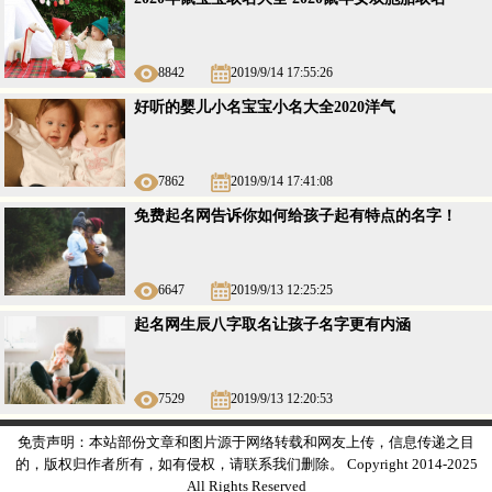
8842
2019/9/14 17:55:26
好听的婴儿小名宝宝小名大全2020洋气
7862
2019/9/14 17:41:08
免费起名网告诉你如何给孩子起有特点的名字！
6647
2019/9/13 12:25:25
起名网生辰八字取名让孩子名字更有内涵
7529
2019/9/13 12:20:53
免责声明：本站部份文章和图片源于网络转载和网友上传，信息传递之目
的，版权归作者所有，如有侵权，请联系我们删除。 Copyright 2014-2025
All Rights Reserved