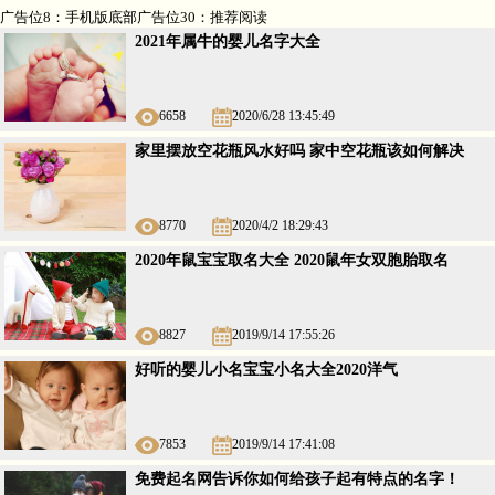
广告位8：手机版底部广告位30：推荐阅读
2021年属牛的婴儿名字大全
6658
2020/6/28 13:45:49
家里摆放空花瓶风水好吗 家中空花瓶该如何解决
8770
2020/4/2 18:29:43
2020年鼠宝宝取名大全 2020鼠年女双胞胎取名
8827
2019/9/14 17:55:26
好听的婴儿小名宝宝小名大全2020洋气
7853
2019/9/14 17:41:08
免费起名网告诉你如何给孩子起有特点的名字！