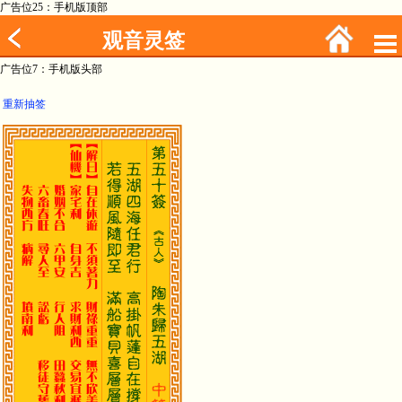
广告位25：手机版顶部
观音灵签
广告位7：手机版头部
重新抽签