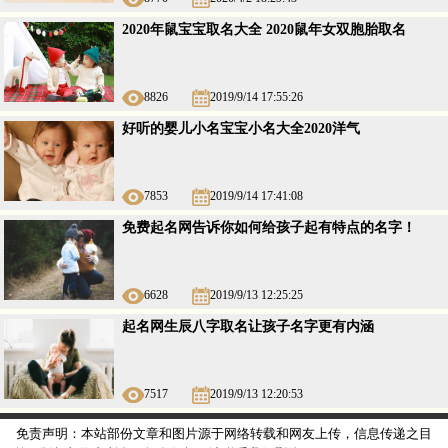
2020年鼠宝宝取名大全 2020鼠年女双胞胎取名
8826
2019/9/14 17:55:26
好听的婴儿小名宝宝小名大全2020洋气
7853
2019/9/14 17:41:08
免费起名网告诉你如何给孩子起有特点的名字！
6628
2019/9/13 12:25:25
起名网生辰八字取名让孩子名字更有内涵
7517
2019/9/13 12:20:53
免责声明：本站部份文章和图片源于网络转载和网友上传，信息传递之目