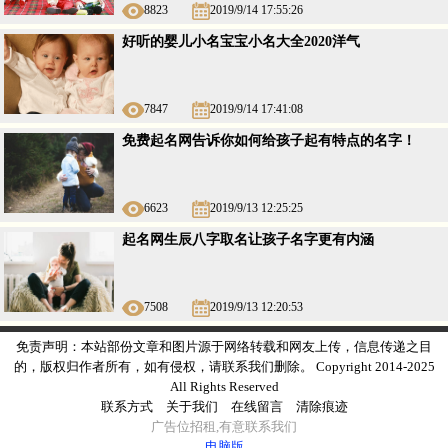
8823
2019/9/14 17:55:26
好听的婴儿小名宝宝小名大全2020洋气
7847
2019/9/14 17:41:08
免费起名网告诉你如何给孩子起有特点的名字！
6623
2019/9/13 12:25:25
起名网生辰八字取名让孩子名字更有内涵
7508
2019/9/13 12:20:53
免责声明：本站部份文章和图片源于网络转载和网友上传，信息传递之目
的，版权归作者所有，如有侵权，请联系我们删除。 Copyright 2014-2025
All Rights Reserved
联系方式
关于我们
在线留言
清除痕迹
广告
位
招租
,有意
联系我们
电脑版