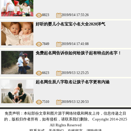
8823
2019/9/14 17:55:26
好听的婴儿小名宝宝小名大全2020洋气
7849
2019/9/14 17:41:08
免费起名网告诉你如何给孩子起有特点的名字！
6623
2019/9/13 12:25:25
起名网生辰八字取名让孩子名字更有内涵
7510
2019/9/13 12:20:53
免责声明：本站部份文章和图片源于网络转载和网友上传，信息传递之目
的，版权归作者所有，如有侵权，请联系我们删除。 Copyright 2014-2025
All Rights Reserved
联系方式
关于我们
在线留言
清除痕迹