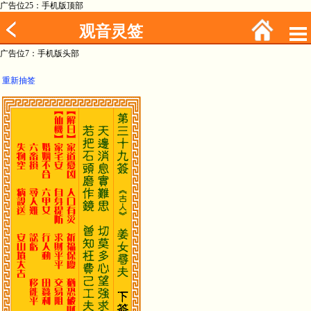
广告位25：手机版顶部
观音灵签
广告位7：手机版头部
重新抽签