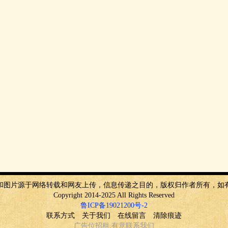
和图片源于网络转载和网友上传，信息传递之目的，版权归作者所有，如
Copyright 2014-2025 All Rights Reserved
鲁ICP备19021200号-2
联系方式
关于我们
在线留言
清除痕迹
广告
位
招租
,有意
联系我们