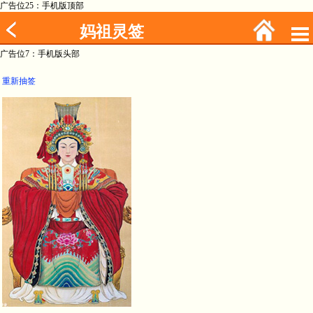
广告位25：手机版顶部
妈祖灵签
广告位7：手机版头部
重新抽签