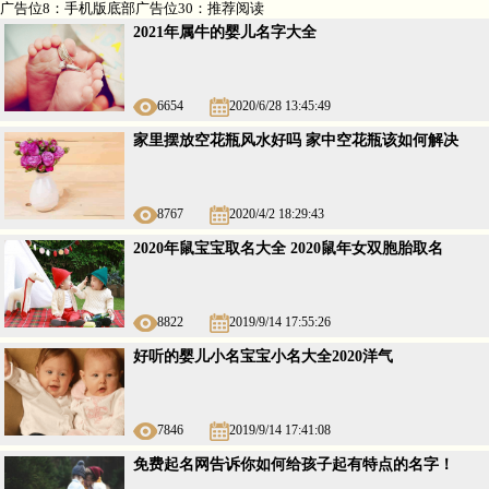
广告位8：手机版底部广告位30：推荐阅读
2021年属牛的婴儿名字大全
6654
2020/6/28 13:45:49
家里摆放空花瓶风水好吗 家中空花瓶该如何解决
8767
2020/4/2 18:29:43
2020年鼠宝宝取名大全 2020鼠年女双胞胎取名
8822
2019/9/14 17:55:26
好听的婴儿小名宝宝小名大全2020洋气
7846
2019/9/14 17:41:08
免费起名网告诉你如何给孩子起有特点的名字！