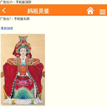
广告位25：手机版顶部
妈祖灵签
广告位7：手机版头部
重新抽签