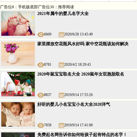
广告位8：手机版底部广告位30：推荐阅读
2021年属牛的婴儿名字大全
6669
2020/6/28 13:45:49
家里摆放空花瓶风水好吗 家中空花瓶该如何解决
8781
2020/4/2 18:29:43
2020年鼠宝宝取名大全 2020鼠年女双胞胎取名
8837
2019/9/14 17:55:26
好听的婴儿小名宝宝小名大全2020洋气
7858
2019/9/14 17:41:08
免费起名网告诉你如何给孩子起有特点的名字！