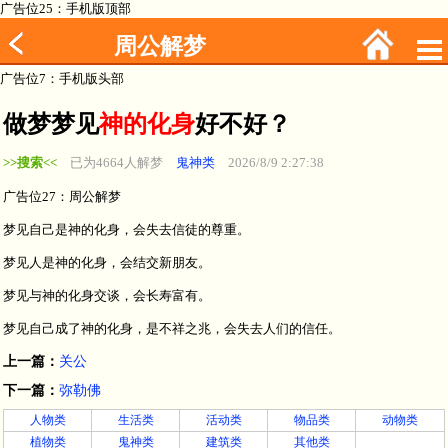
广告位25：手机版顶部
周公解梦
广告位7：手机版头部
做梦梦见
神的化身
好不好？
>>搜索<<
已为4664人解梦
鬼神类
2026/8/9 2:27:38
广告位27：周公解梦
梦见自己是神的化身，会失去信徒的尊重。
梦见人是神的化身，会结交新朋友。
梦见与神的化身交谈，会长寿富有。
梦见自己成了神的化身，是不祥之兆，会失去人们的信任。
上一篇：
关公
下一篇：
弥勒佛
人物类
生活类
活动类
物品类
动物类
植物类
鬼神类
建筑类
其他类