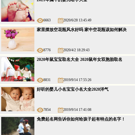
6663
2020/6/28 13:45:49
家里摆放空花瓶风水好吗 家中空花瓶该如何解决
8776
2020/4/2 18:29:43
2020年鼠宝宝取名大全 2020鼠年女双胞胎取名
8831
2019/9/14 17:55:26
好听的婴儿小名宝宝小名大全2020洋气
7854
2019/9/14 17:41:08
免费起名网告诉你如何给孩子起有特点的名字！