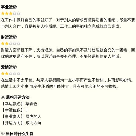
事业运势
在工作中做好自己的事就好了，对于别人的请求要懂得适当的拒绝，尽量不要
与别人合作，容易被别人拖后腿。工作上的事能独立完成就自己完成。
财运运势
财运方面稍显下降，支出增加。自己的事如果不及时处理就会变的一团糟，而
你的财更是守不住，所以最近做事要有条理。不要轻易相信别人的话。
爱情运势
在生活中不太平稳。与家人容易因为一点小事而产生不愉快，从而影响心情。
感情上因为小事 而发生矛盾的可能性大，且有可能会闹的不可收拾。
※ 属狗开运方法
【幸运颜色】 草青色
【幸运位数】 3
【事业贵人】 属虎的人
【开运方向】 东北方向
※ 当日冲什么生肖