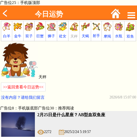
广告位25：手机版顶部
今日运势
射手
巨蟹
金牛
处女
白羊
狮子
天蝎
双子
水瓶
双鱼
天秤
摩羯
天秤
>>返回查看今日运势<<
没有内容？请给我们留言
2026/6/8 15:07:00
广告位8：手机版底部广告位30：推荐阅读
2月25日是什么星座？AB型血双鱼座
2272
2025/2/24 5:19:57