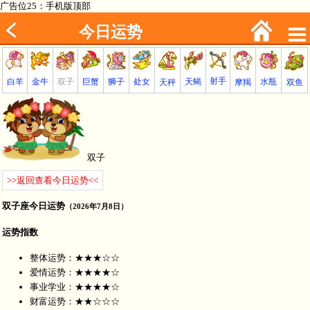
广告位25：手机版顶部
今日运势
射手
巨蟹
金牛
处女
白羊
狮子
天蝎
双子
水瓶
双鱼
天秤
摩羯
双子
>>返回查看今日运势<<
双子座今日运势
（2026年7月8日）
运势指数
整体运势：★★★☆☆
爱情运势：★★★★☆
事业学业：★★★★☆
财富运势：★★☆☆☆