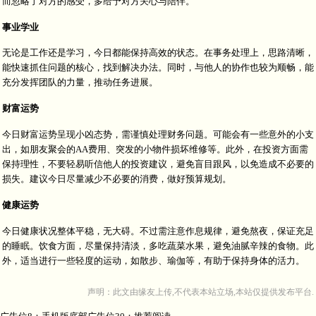
而忽略了对方的感受，多给予对方关心与陪伴。
事业学业
无论是工作还是学习，今日都能保持高效的状态。在事务处理上，思路清晰，
能快速抓住问题的核心，找到解决办法。同时，与他人的协作也较为顺畅，能
充分发挥团队的力量，推动任务进展。
财富运势
今日财富运势呈现小凶态势，需谨慎处理财务问题。可能会有一些意外的小支
出，如朋友聚会的AA费用、突发的小物件损坏维修等。此外，在投资方面需
保持理性，不要轻易听信他人的投资建议，避免盲目跟风，以免造成不必要的
损失。建议今日尽量减少不必要的消费，做好预算规划。
健康运势
今日健康状况整体平稳，无大碍。不过需注意作息规律，避免熬夜，保证充足
的睡眠。饮食方面，尽量保持清淡，多吃蔬菜水果，避免油腻辛辣的食物。此
外，适当进行一些轻度的运动，如散步、瑜伽等，有助于保持身体的活力。
声明：此文由
缘友
上传,不代表本站立场,本站仅提供发布平台.