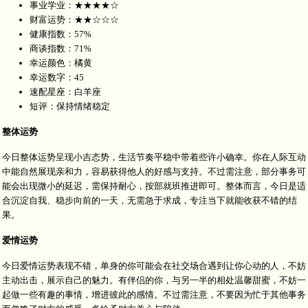
事业学业：★★★★☆
财富运势：★★☆☆☆
健康指数：57%
商谈指数：71%
幸运颜色：橘黄
幸运数字：45
速配星座：白羊座
短评：保持情绪稳定
整体运势
今日整体运势呈现小吉态势，生活节奏平稳中带着些许小确幸。你在人际互动
中能自然展现亲和力，容易获得他人的好感与支持。不过需注意，部分事务可
能会出现微小的延迟，需保持耐心，按部就班推进即可。整体而言，今日是适
合沉淀自我、稳步向前的一天，无需急于求成，专注当下就能收获不错的结
果。
爱情运势
今日爱情运势表现不错，单身的你可能会在社交场合遇到让你心动的人，不妨
主动出击，展示自己的魅力。有伴侣的你，与另一半的相处温馨甜蜜，不妨一
起做一些有趣的事情，增进彼此的感情。不过需注意，不要因为忙于其他事务