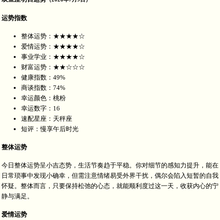
运势指数
整体运势：★★★★☆
爱情运势：★★★★☆
事业学业：★★★★☆
财富运势：★★☆☆☆
健康指数：49%
商谈指数：74%
幸运颜色：桃粉
幸运数字：16
速配星座：天秤座
短评：慢享午后时光
整体运势
今日整体运势呈小吉态势，生活节奏趋于平稳。你对细节的感知力提升，能在
日常琐事中发现小确幸，但需注意情绪易受外界干扰，偶尔会陷入短暂的自我
怀疑。整体而言，只要保持松弛的心态，就能顺利度过这一天，收获内心的宁
静与满足。
爱情运势