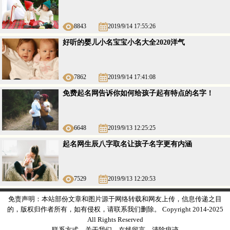
8843
2019/9/14 17:55:26
好听的婴儿小名宝宝小名大全2020洋气
7862
2019/9/14 17:41:08
免费起名网告诉你如何给孩子起有特点的名字！
6648
2019/9/13 12:25:25
起名网生辰八字取名让孩子名字更有内涵
7529
2019/9/13 12:20:53
免责声明：本站部份文章和图片源于网络转载和网友上传，信息传递之目
的，版权归作者所有，如有侵权，请联系我们删除。 Copyright 2014-2025
All Rights Reserved
联系方式
关于我们
在线留言
清除痕迹