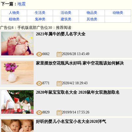
下一篇：
地震
人物类
生活类
活动类
物品类
动物类
植物类
鬼神类
建筑类
其他类
广告位8：手机版底部广告位30：推荐阅读
2021年属牛的婴儿名字大全
6662
2020/6/28 13:45:49
家里摆放空花瓶风水好吗 家中空花瓶该如何解决
8771
2020/4/2 18:29:43
2020年鼠宝宝取名大全 2020鼠年女双胞胎取名
8829
2019/9/14 17:55:26
好听的婴儿小名宝宝小名大全2020洋气