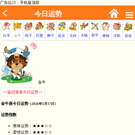
广告位25：手机版顶部
今日运势
射手
巨蟹
金牛
处女
白羊
狮子
天蝎
双子
水瓶
双鱼
天秤
摩羯
金牛
>>返回查看今日运势<<
金牛座今日运势
（2026年5月17日）
运势指数
整体运势：★★★☆☆
爱情运势：★★★☆☆