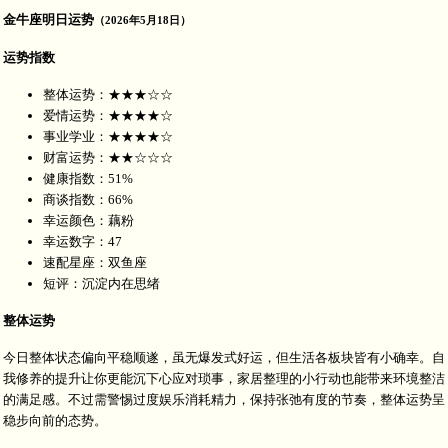
金牛座明日运势
（2026年5月18日）
运势指数
整体运势：★★★☆☆
爱情运势：★★★★☆
事业学业：★★★★☆
财富运势：★★☆☆☆
健康指数：51%
商谈指数：66%
幸运颜色：藕粉
幸运数字：47
速配星座：双鱼座
短评：沉淀内在思绪
整体运势
今日整体状态偏向平稳顺遂，虽无爆发式好运，但生活各板块皆有小确幸。自
我修养的提升让你更能沉下心应对琐事，家居整理的小行动也能带来环境整洁
的满足感。不过需警惕过度娱乐消耗精力，保持张弛有度的节奏，整体运势呈
稳步向前的态势。