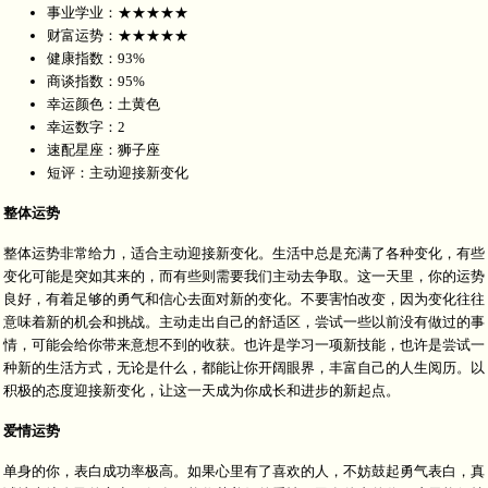
事业学业：★★★★★
财富运势：★★★★★
健康指数：93%
商谈指数：95%
幸运颜色：土黄色
幸运数字：2
速配星座：狮子座
短评：主动迎接新变化
整体运势
整体运势非常给力，适合主动迎接新变化。生活中总是充满了各种变化，有些
变化可能是突如其来的，而有些则需要我们主动去争取。这一天里，你的运势
良好，有着足够的勇气和信心去面对新的变化。不要害怕改变，因为变化往往
意味着新的机会和挑战。主动走出自己的舒适区，尝试一些以前没有做过的事
情，可能会给你带来意想不到的收获。也许是学习一项新技能，也许是尝试一
种新的生活方式，无论是什么，都能让你开阔眼界，丰富自己的人生阅历。以
积极的态度迎接新变化，让这一天成为你成长和进步的新起点。
爱情运势
单身的你，表白成功率极高。如果心里有了喜欢的人，不妨鼓起勇气表白，真