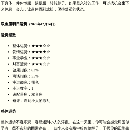
下身体，伸伸懒腰、踢踢腿、转转脖子。如果是久站的工作，可以找机会坐下
来休息一会儿，让身体得到放松，保持舒适的状态。
双鱼座明日运势
（2025年12月14日）
运势指数
整体运势：★★★☆☆
爱情运势：★★★★☆
事业学业：★★★☆☆
财富运势：★★★☆☆
健康指数：63%
商谈指数：55%
幸运颜色：橘色
幸运数字：1
速配星座：双鱼座
短评：遇到小人的添乱
整体运势
整体运势不容乐观，容易遇到小人的添乱。在这一天里，你可能会感觉周围似
乎有一些不友好的因素存在，一些小人会在暗中给你使绊子，干扰你的正常生