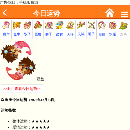
广告位25：手机版顶部
今日运势
射手
巨蟹
金牛
处女
白羊
狮子
天蝎
双子
水瓶
双鱼
天秤
摩羯
双鱼
>>返回查看今日运势<<
双鱼座今日运势
（2025年12月13日）
运势指数
整体运势：★★★★★
爱情运势：★★★★★