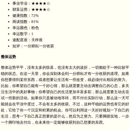
事业学业：★★★★☆
财富运势：★★★★☆
健康指数：72%
商谈指数：81%
幸运颜色：粉色
幸运数字：1
速配星座：天秤座
短评：一分耕耘一分收获
整体运势
整体运势平平，没有太多的惊喜，也没有太大的波折，一切都处于一种比较平
稳的状态。在这一天里，你会深刻体会到一分耕耘才有一分收获的道理。如果
你想要得到某些东西，或者想要让生活有一些改变，就必须付出相应的努力。
比如，你希望自己能有一个好心情，那么就需要主动去调整自己的心态，多关
注生活中的美好事物；你希望自己的生活更加丰富多彩，那么就需要主动去尝
试一些新的活动。如果你只是被动地等待，而不付出实际行动，那么这一天可
能就会在平淡中度过，不会有太多的收获。不过，这种平稳的运势也有它的好
处，它给了你一个沉淀和积累的机会。你可以利用这一天好好规划一下自己的
生活，思考一下自己真正想要的是什么，然后为之努力。只要脚踏实地，一步
一个脚印地去付出，在未来你一定能够收获到自己想要的东西。