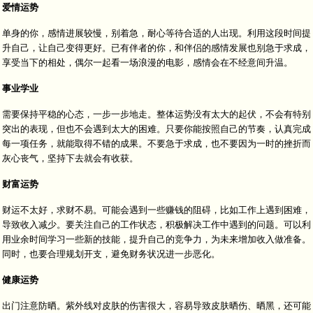
爱情运势
单身的你，感情进展较慢，别着急，耐心等待合适的人出现。利用这段时间提
升自己，让自己变得更好。已有伴者的你，和伴侣的感情发展也别急于求成，
享受当下的相处，偶尔一起看一场浪漫的电影，感情会在不经意间升温。
事业学业
需要保持平稳的心态，一步一步地走。整体运势没有太大的起伏，不会有特别
突出的表现，但也不会遇到太大的困难。只要你能按照自己的节奏，认真完成
每一项任务，就能取得不错的成果。不要急于求成，也不要因为一时的挫折而
灰心丧气，坚持下去就会有收获。
财富运势
财运不太好，求财不易。可能会遇到一些赚钱的阻碍，比如工作上遇到困难，
导致收入减少。要关注自己的工作状态，积极解决工作中遇到的问题。可以利
用业余时间学习一些新的技能，提升自己的竞争力，为未来增加收入做准备。
同时，也要合理规划开支，避免财务状况进一步恶化。
健康运势
出门注意防晒。紫外线对皮肤的伤害很大，容易导致皮肤晒伤、晒黑，还可能