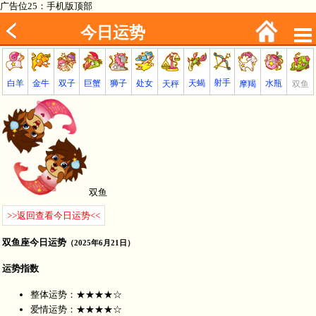
广告位25：手机版顶部
今日运势
射手
巨蟹
金牛
处女
白羊
狮子
天蝎
双子
水瓶
双鱼
天秤
摩羯
双鱼
>>返回查看今日运势<<
双鱼座今日运势
（2025年6月21日）
运势指数
整体运势：★★★★☆
爱情运势：★★★★☆