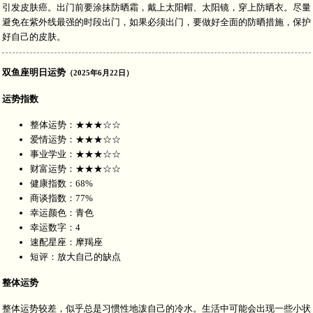
引发皮肤癌。出门前要涂抹防晒霜，戴上太阳帽、太阳镜，穿上防晒衣。尽量
避免在紫外线最强的时段出门，如果必须出门，要做好全面的防晒措施，保护
好自己的皮肤。
双鱼座明日运势
（2025年6月22日）
运势指数
整体运势：★★★☆☆
爱情运势：★★★☆☆
事业学业：★★★☆☆
财富运势：★★★☆☆
健康指数：68%
商谈指数：77%
幸运颜色：青色
幸运数字：4
速配星座：摩羯座
短评：放大自己的缺点
整体运势
整体运势较差，似乎总是习惯性地泼自己的冷水。生活中可能会出现一些小状