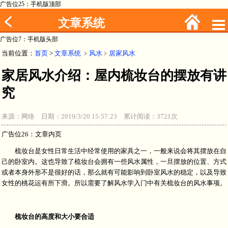
广告位25：手机版顶部
文章系统
广告位7：手机版头部
当前位置：
首页
>
文章系统
﹥
风水
﹥
居家风水
家居风水介绍：屋内梳妆台的摆放有讲
究
来源：网络 日期：2019/3/20 15:57:23 累计阅读：3721次
广告位26：文章内页
梳妆台是女性日常生活中经常使用的家具之一，一般来说会将其摆放在自
己的卧室内。这也导致了梳妆台会拥有一些风水属性，一旦摆放的位置、方式
或者本身外形不是很好的话，那么就有可能影响到卧室风水的稳定，以及导致
女性的桃花运有所下滑。所以需要了解风水学入门中有关梳妆台的风水事项。
梳妆台的高度和大小要合适