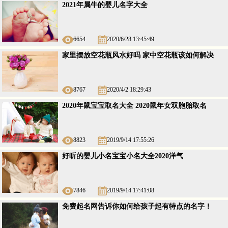
2021年属牛的婴儿名字大全
6654
2020/6/28 13:45:49
家里摆放空花瓶风水好吗 家中空花瓶该如何解决
8767
2020/4/2 18:29:43
2020年鼠宝宝取名大全 2020鼠年女双胞胎取名
8823
2019/9/14 17:55:26
好听的婴儿小名宝宝小名大全2020洋气
7846
2019/9/14 17:41:08
免费起名网告诉你如何给孩子起有特点的名字！