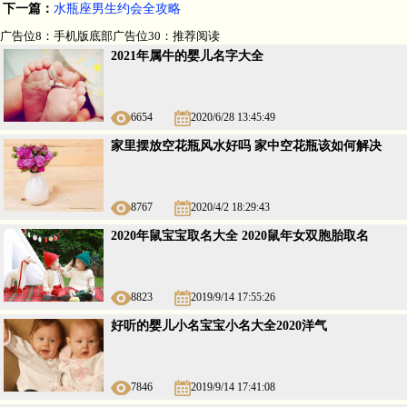
下一篇：
水瓶座男生约会全攻略
广告位8：手机版底部广告位30：推荐阅读
2021年属牛的婴儿名字大全
6654
2020/6/28 13:45:49
家里摆放空花瓶风水好吗 家中空花瓶该如何解决
8767
2020/4/2 18:29:43
2020年鼠宝宝取名大全 2020鼠年女双胞胎取名
8823
2019/9/14 17:55:26
好听的婴儿小名宝宝小名大全2020洋气
7846
2019/9/14 17:41:08