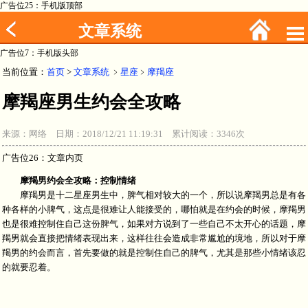
广告位25：手机版顶部
文章系统
广告位7：手机版头部
当前位置：
首页
>
文章系统
﹥
星座
﹥
摩羯座
摩羯座男生约会全攻略
来源：网络 日期：2018/12/21 11:19:31 累计阅读：3346次
广告位26：文章内页
摩羯男约会全攻略：控制情绪
摩羯男是十二星座男生中，脾气相对较大的一个，所以说摩羯男总是有各
种各样的小脾气，这点是很难让人能接受的，哪怕就是在约会的时候，摩羯男
也是很难控制住自己这份脾气，如果对方说到了一些自己不太开心的话题，摩
羯男就会直接把情绪表现出来，这样往往会造成非常尴尬的境地，所以对于摩
羯男的约会而言，首先要做的就是控制住自己的脾气，尤其是那些小情绪该忍
的就要忍着。