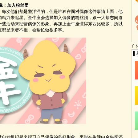
像：加入粉丝团
次他们都是懒洋洋的，但是唯独在面对偶像这件事情上面，他
的精力来追星。金牛座会选择加入偶像的粉丝团，跟一大帮志同道
一些活动来经营偶像的形象。再加上金牛座懂得东西比较多，所以
是来者不拒，会帮忙做很多事。
广
▌
就自发组织起来捍卫自己偶像的良好形象。平时在生活中金牛座还