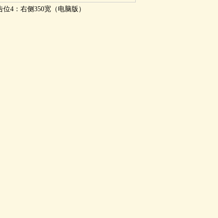
告位4：右侧350宽（电脑版）