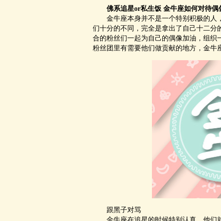
佛系追星or私生饭
金牛座
如何对待偶
金牛座本身并不是一个特别积极的人，每
们十分的不同，完全是拿出了自己十二分
合的粉丝们一起为自己的偶像加油，组织
粉丝团里有需要他们做贡献的地方，金牛座都
跟黑子对骂
金牛座在追星的时候特别认真，他们