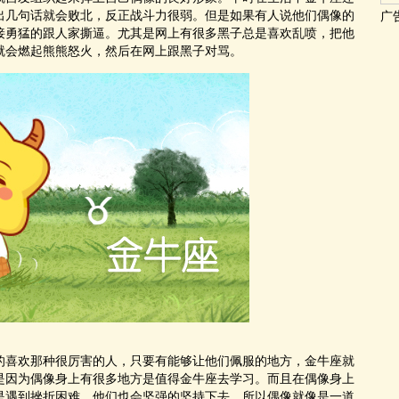
出几句话就会败北，反正战斗力很弱。但是如果有人说他们偶像的
广
会直接勇猛的跟人家撕逼。尤其是网上有很多黑子总是喜欢乱喷，把他
会燃起熊熊怒火，然后在网上跟黑子对骂。
欢那种很厉害的人，只要有能够让他们佩服的地方，金牛座就
就是因为偶像身上有很多地方是值得金牛座去学习。而且在偶像身上
遇到挫折困难，他们也会坚强的坚持下去，所以偶像就像是一道