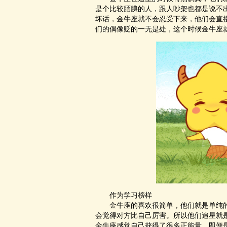
是个比较腼腆的人，跟人吵架也都是说不
坏话，金牛座就不会忍受下来，他们
们的偶像贬的一无是处，这个时候金牛座就
作为学习榜样
金牛座的喜欢很简单，他们就是单纯的喜
会觉得对方比自己厉害。所以他们追星
金牛座感觉自己获得了很多正能量，即便是